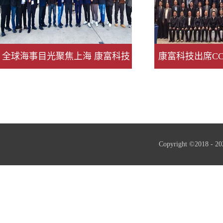
全球海事目光聚焦上海 康富科技
康富科技出席C
以绿色创新续写出海新篇
会202
Copyright ©2018