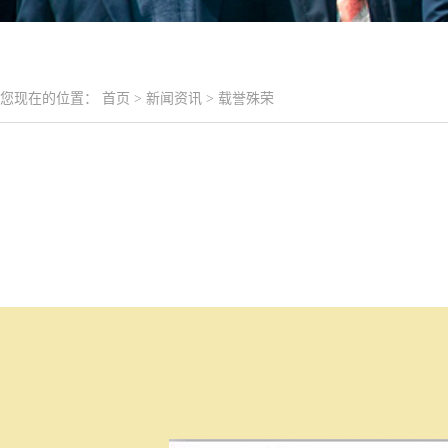
您现在的位置：
首页
>
新闻资讯
>
载誉殊荣