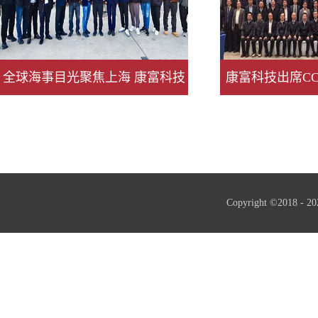
全球海事目光聚焦上海 康富科技
康富科技出席C
以绿色创新续写出海新篇
会202
Copyright ©2018