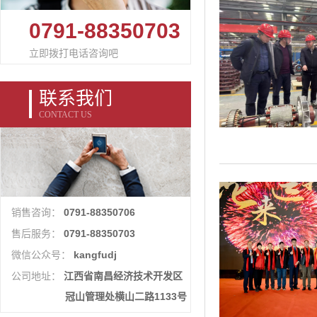
0791-88350703
立即拨打电话咨询吧
联系我们
CONTACT US
0791-88350706
销售咨询：
0791-88350703
售后服务：
kangfudj
微信公众号：
江西省南昌经济技术开发区
公司地址：
冠山管理处横山二路1133号