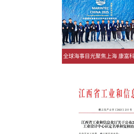
全球海事目光聚焦上海 康富
以绿色创新续写出海新篇