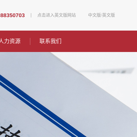
-88350703
点击进入英文版网站
中文版
/
英文版
人力资源
联系我们