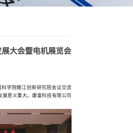
新发展大会暨电机展览会
国科学院赣江创新研究院会议交流
发展意义重大。康富科技
有限公司