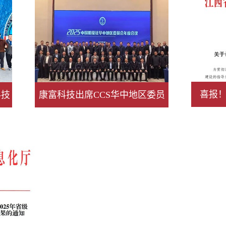
喜报！
科技
康富科技出席CCS华中地区委员
2
会2025年度会议