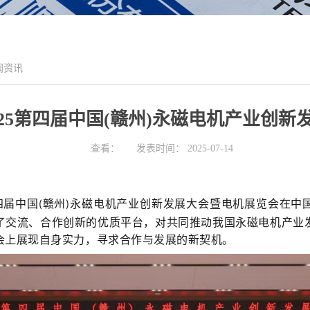
闻资讯
25第四届中国(赣州)永磁电机产业创
查看：
发表时间：
2025-07-14
四届中国
赣州
永磁电机产业创新发展大会暨电机展览会在中
(
)
了交流、合作创新的优质平台，对共同推动我国永磁电机产业
会上展现自身实力，寻求合作与发展的新契机。