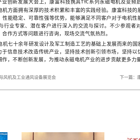
产业创新发展大会上，康富科技携其
系列永磁电机及变频
TYC
电机方面拥有深厚的技术积累和丰富的实践经验。康富科技的
、性能稳定、可靠性强等优势，能够满足不同客户对于电机性
与行业专家、潜在客户进行深入的交流与探讨。不少参观者
、合作方式等问题进行咨询，现场交流气氛热烈。
电机七十余年研发设计及军工制造工艺的基础上发展而来的国
致力于信息技术改造传统产业，坚持技术创新引领市场，坚持以
细作，不断创新发展，为推动永磁电机产业的进步贡献更多力
国际风机及工业通风设备展览会
下一篇：