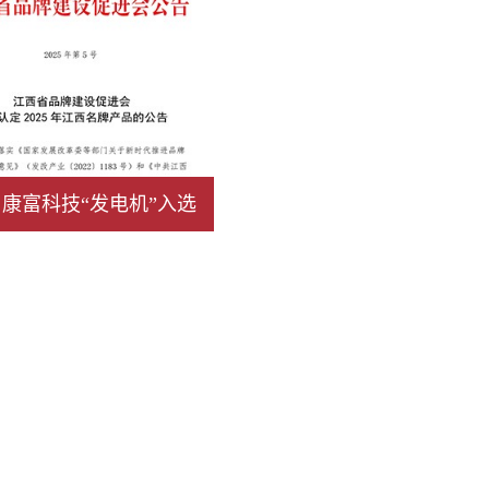
康富科技“发电机”入选
025年江西名牌产品