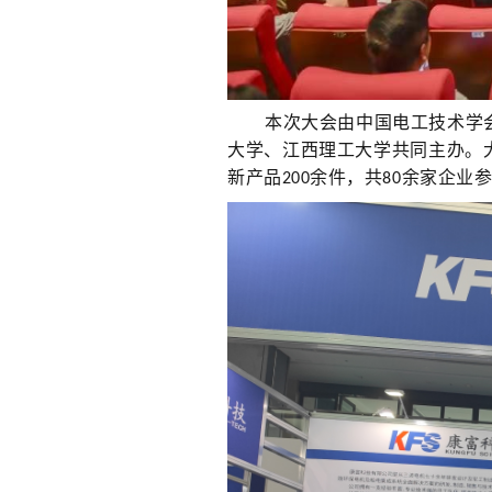
本次大会由中国电工技术学
大学、江西理工大学共同主办。
新产品
余件，共
余家企业
200
80