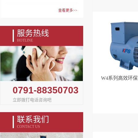
...
34,BS4999和
压发电机
该系列产品为公司常规电机产
机的基础上进行优化升级，采
5000,ISO8528.3,NEMA MG1-
查看更多>>
品，符合国际标准IEC IEC-
用了全封闭设计，防护等级达
22,CSA C22-100和AS1359的要
34,BS4999和5000，
到IP55，解决传统发电机因密
该系列产品为公司常规电机产
求，并符合GB/T15548等国内
ISO8528.3,NEMA MG1-
封性差，潮湿、霉菌、盐雾等
服务热线
品，符合国际标准IEC IEC-
标准的规定，具有启动非线性
22,CSA C22-100和AS1359的要
原因导致的发电机易损坏问
HOTLINE
34,BS4999和5000，
负载能力强等显著优势。 ■励
求，并符合GB/T15548等国内
题；在1050r/min至1800r/min的
ISO8528.3,NEMA MG1-
磁系统：本系列发电机励磁系
标准的规定，具有启动非线性
转速范围内可正常运行，电压
22,CSA C22-100和AS1359的要
统以三次谐波励磁为主，也可
负载能力强等显著优势。■励
变化小，可靠性高；适用于中
求，并符合GB/T15548等国内
根据需求提供基波+谐波励磁
磁系统：本系列发电机励磁系
小型船舶，用船舶主机驱动，
标准的规定，具有启动非线性
系统、永磁励磁系统和基波励
统以三次谐波励磁为主，也可
可为用户节省发动机及船舶空
W4系列高效环
负载能力强等显著优势。■励
磁系统。 ■绝缘等级：本系列
根据需求提供基波+谐波励磁
间。目前该系列发电机可选配
磁系统：永磁励磁系统 ■绝缘
0791-88350703
发电机均采用H级绝缘。 ■频
系统、永磁励磁系统和基波励
的额定功率范围16-60kW。
等级：本系列发电机均采用H
率和电压：本系列发电机的额
磁系统。 ■绝缘等级：本系列
立即拨打电话咨询吧
级绝缘。 ■频率和电压：本系
定频率为50Hz，额定电压
发电机均采用H级绝缘。 ■频
列发电机的额定频率为50Hz，
400V，根据用户要求，也可制
率和电压：本系列发电机的额
联系我们
额定电压6300/10500V，根据
成60Hz、400V、480V或其他
定频率为50Hz，额定电压
用户要求，也可制成60Hz、
电制产品。 ■功率因数：本系
CONTACT US
400V，根据用户要求，也可制
3300V、11000V或其他电制产
列发电机设计用0.8(滞后)和1
成60Hz、400V、480V或其他