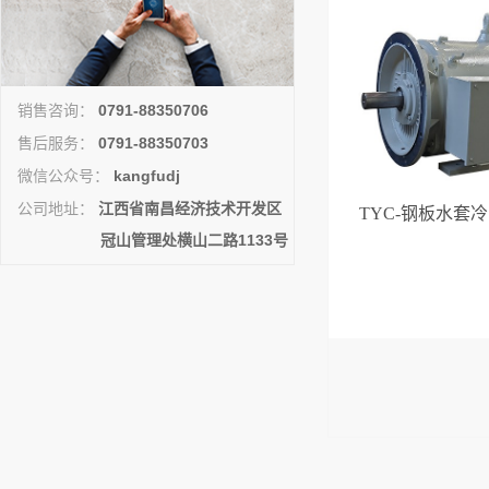
品。 ■功率因数：本系列发电
功率因数。对于低于0.8(滞后)
电制产品。 ■功率因数：本系
机设计用0.8(滞后)和1功率因
的功率因数也可单独进行设
列发电机设计用0.8(滞后)和1
数。对于低于0.8(滞后)的功率
计。 ■瞬态性能：在突加
功率因数。对于低于0.8(滞后)
因数也可单独进行设计。 ■瞬
0.8(滞后)功率因数的额定负载
的功率因数也可单独进行设
0791-88350706
销售咨询：
态性能：在突加0.8(滞后)功率
时瞬时电压降小于15%UN，在
计。 ■瞬态性能：在突加
0791-88350703
售后服务：
因数的额定负载时瞬时电压降
突卸0.8(滞后)功率因数的额定
0.8(滞后)功率因数的额定负载
小于15%Un，在突卸0.8(滞后)
kangfudj
负载时瞬时电压升高值小于
微信公众号：
时瞬时电压降小于15%Un，在
功率因数的额定负载时瞬时电
20%UN，恢复时间小于1
江西省南昌经济技术开发区
公司地址：
TYC-钢板水套
突卸0.8(滞后)功率因数的额定
压升高值小于20%Un，恢复时
秒。 ■波形空载线电压波形正
冠山管理处横山二路1133号
负载时瞬时电压升高值小于
间小于1秒。 ■波形空载线电压
弦性畸变率THD小于3%。电
20%Un，恢复时间小于1
波形正弦性畸变率THD小于
话谐波因数THF小于2%。 ■电
秒。 ■波形空载线电压波形正
3%。电话谐波因数THF小于
压调幅范围发电机的空载电压
弦性畸变率THD小于3%。电
2%。 ■电压调幅范围发电机的
的整定范围为额定电压的
话谐波因数THF小于2%。 ■电
空载电压的整定范围为额定电
90%~110%。 ■并联使用本系
压调幅范围发电机的空载电压
压的 90%~110%。 ■并联使用
列发电机在加装了并联运行功
的整定范围为额定电压的
本系列发电机在加装了并联运
能模块之后都可以并机或并网
90%~110%。 ■并联使用本系
行功能模块之后都可以并机直
使用。
列发电机在加装了并联运行功
并网使用。 ■配置 绕组测温
能模块之后都可以并机或并网