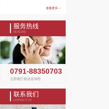
...
34,BS4999和
压发电机
该系列产品为公司常规电机产
机的基础上进行优化升级，采
5000,ISO8528.3,NEMA MG1-
查看更多>>
品，符合国际标准IEC IEC-
用了全封闭设计，防护等级达
22,CSA C22-100和AS1359的要
34,BS4999和5000，
到IP55，解决传统发电机因密
该系列产品为公司常规电机产
求，并符合GB/T15548等国内
ISO8528.3,NEMA MG1-
封性差，潮湿、霉菌、盐雾等
服务热线
品，符合国际标准IEC IEC-
标准的规定，具有启动非线性
22,CSA C22-100和AS1359的要
原因导致的发电机易损坏问
HOTLINE
34,BS4999和5000，
负载能力强等显著优势。 ■励
求，并符合GB/T15548等国内
题；在1050r/min至1800r/min的
ISO8528.3,NEMA MG1-
磁系统：本系列发电机励磁系
标准的规定，具有启动非线性
转速范围内可正常运行，电压
22,CSA C22-100和AS1359的要
统以三次谐波励磁为主，也可
负载能力强等显著优势。■励
变化小，可靠性高；适用于中
求，并符合GB/T15548等国内
根据需求提供基波+谐波励磁
磁系统：本系列发电机励磁系
小型船舶，用船舶主机驱动，
标准的规定，具有启动非线性
系统、永磁励磁系统和基波励
统以三次谐波励磁为主，也可
可为用户节省发动机及船舶空
负载能力强等显著优势。■励
磁系统。 ■绝缘等级：本系列
根据需求提供基波+谐波励磁
间。目前该系列发电机可选配
磁系统：永磁励磁系统 ■绝缘
0791-88350703
发电机均采用H级绝缘。 ■频
系统、永磁励磁系统和基波励
的额定功率范围16-60kW。
等级：本系列发电机均采用H
率和电压：本系列发电机的额
磁系统。 ■绝缘等级：本系列
立即拨打电话咨询吧
级绝缘。 ■频率和电压：本系
定频率为50Hz，额定电压
发电机均采用H级绝缘。 ■频
列发电机的额定频率为50Hz，
400V，根据用户要求，也可制
率和电压：本系列发电机的额
联系我们
额定电压6300/10500V，根据
成60Hz、400V、480V或其他
定频率为50Hz，额定电压
用户要求，也可制成60Hz、
电制产品。 ■功率因数：本系
CONTACT US
400V，根据用户要求，也可制
3300V、11000V或其他电制产
列发电机设计用0.8(滞后)和1
成60Hz、400V、480V或其他