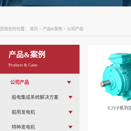
您现在的位置：
首页
>
产品&案例
>
公司产品
产品&案例
Products & Cases
公司产品
船电集成系统解决方案
Y2VP系
船用发电机
特种发电机