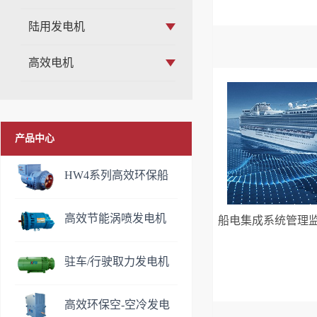
陆用发电机
高效电机
产品中心
HW4系列高效环保船
...
用十极发电机
高效节能涡喷发电机
船电集成系统管理
...
该系列产品为公司常规电机产
能
驻车/行驶取力发电机
品，符合国际标准IEC IEC-
...
34,BS4999和5000，
该产品为公司特种电机产品，
ISO8528.3,NEMA MG1-
高效环保空-空冷发电
在保证产品的性能和质量的前