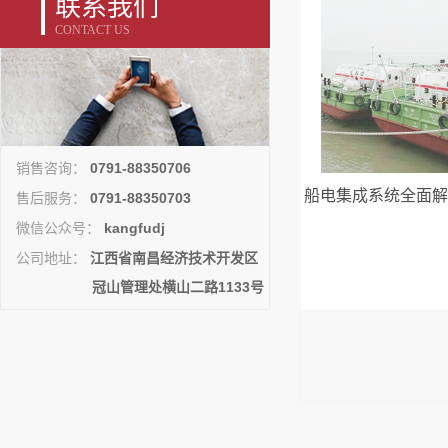
联系我们
田、照明等的备用电源。运行
数。对于低于0.8(滞后)的功率
安全，降低制造成本，提高产
CONTACT US
因数也可单独进行设计。■瞬
品的经济效应。同时发电机采
态性能：在突加0.8(滞后)功率
用数字式电压调节器控制电压
因数的额定负载时瞬时电压降
和永磁励磁，综合性能得到极
小于15%Un，在突卸0.8(滞后)
大改善和提高。
功率因数的额定负载时瞬时电
压升高值小于20%Un，恢复时
0791-88350706
销售咨询：
间小于1秒。■波形空载线电压
船电集成系统全面解
0791-88350703
售后服务：
波形正弦性畸变率THD小于
kangfudj
微信公众号：
3%。电话谐波因数THF小于
输
2%。■电压调幅范围发电机的
江西省南昌经济技术开发区
公司地址：
空载电压的整定范围为额定电
冠山管理处横山二路1133号
压的 90%~110%。■并联使用
本系列发电机在加装了并联运
行功能模块之后都可以并机或
并网使用。