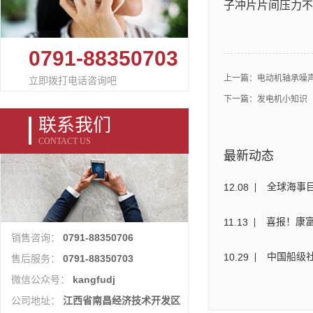
子冲片片间压力不
0791-88350703
上一篇：
电动机轴承噪
立即拨打电话咨询吧
下一篇：
发电机小知识
联系我们
CONTACT US
最新动态
12
.
08
11
.
13
喜报！康富
0791-88350706
销售咨询：
10
.
29
0791-88350703
售后服务：
kangfudj
微信公众号：
江西省南昌经济技术开发区
公司地址：