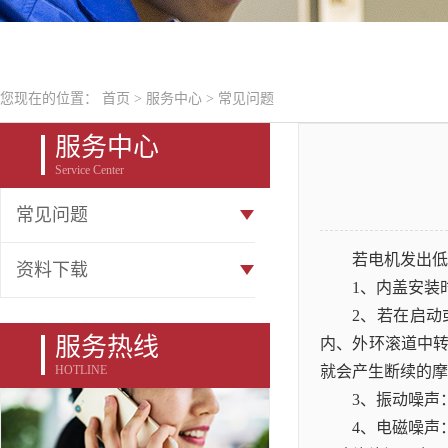
您现在的位置：
首页
>
服务中心
>
常见问题
服务中心
Service Center
常见问题
若电机发出低
资料下载
1、内盖安装
2、若在启动
服务热线
内、外环滚道中
HOTLINE
就会产生断续的摩
3、振动噪声
4、电磁噪声