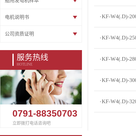
船用发电机样本
KF-W4(.D)-
电机说明书
公司资质证明
KF-W4(.D)-
服务热线
KF-W4(.D)-
HOTLINE
KF-W4(.D)-
KF-W4(.D)-
0791-88350703
立即拨打电话咨询吧