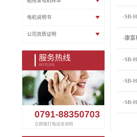
船用发电机样本
SB-
电机说明书
公司资质证明
康富
服务热线
SB-
HOTLINE
SB-
SB-
0791-88350703
立即拨打电话咨询吧