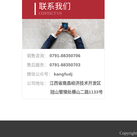
联系我们
CONTACT US
0791-88350706
销售咨询：
0791-88350703
售后服务：
kangfudj
微信公众号：
江西省南昌经济技术开发区
公司地址：
冠山管理处横山二路1133号
Copyri