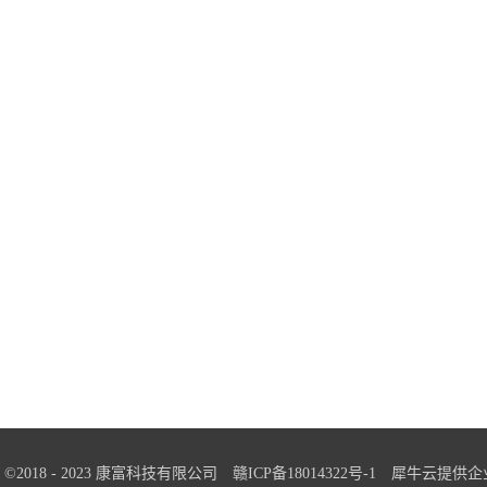
ght ©2018 - 2023 康富科技有限公司
赣ICP备18014322号-1
犀牛云提供企