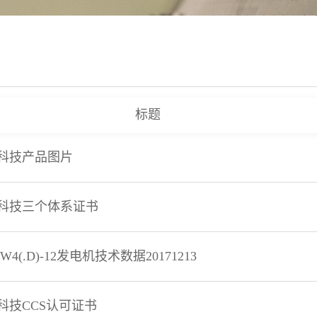
标题
科技产品图片
科技三个体系证书
HW4(.D)-12发电机技术数据20171213
科技CCS认可证书