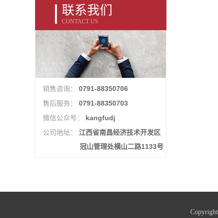
联系我们
CONTACT US
0791-88350706
销售咨询：
0791-88350703
售后服务：
kangfudj
微信公众号：
江西省南昌经济技术开发区
公司地址：
冠山管理处横山二路1133号
Copyri