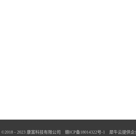
ght ©2018 - 2023 康富科技有限公司
赣ICP备18014322号-1
犀牛云提供企