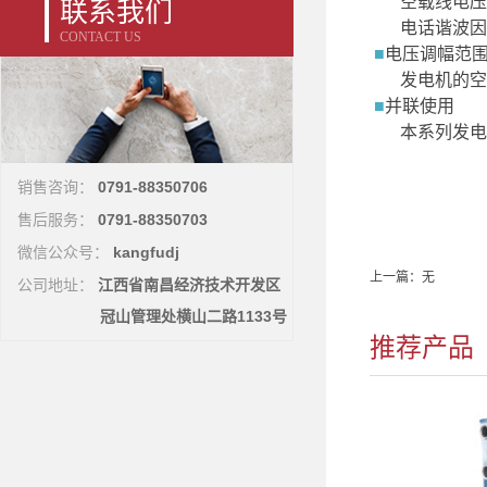
空载线电压
联系我们
电话谐波因
CONTACT US
■
电压调幅范
发电机的空
■
并联使用
本系列发电
0791-88350706
销售咨询：
0791-88350703
售后服务：
kangfudj
微信公众号：
上一篇：无
江西省南昌经济技术开发区
公司地址：
冠山管理处横山二路1133号
推荐产品