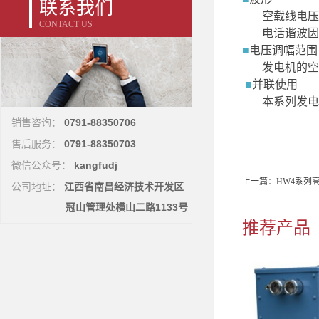
联系我们
空载线电压
CONTACT US
电话谐波因
■
电压调幅范围
发电机的空
■
并联使用
本系列发电
0791-88350706
销售咨询：
0791-88350703
售后服务：
kangfudj
微信公众号：
上一篇：
HW4系列
江西省南昌经济技术开发区
公司地址：
冠山管理处横山二路1133号
推荐产品