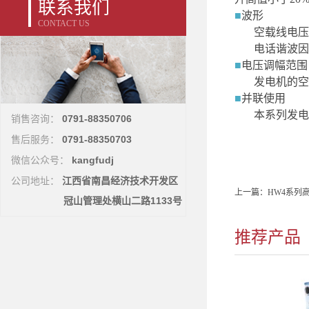
联系我们
■
波形
CONTACT US
空载线电压
电话谐波因
■
电压调幅范围
发电机的空
■
并联使用
本系列发电
0791-88350706
销售咨询：
0791-88350703
售后服务：
kangfudj
微信公众号：
江西省南昌经济技术开发区
公司地址：
上一篇：
HW4系列
冠山管理处横山二路1133号
推荐产品