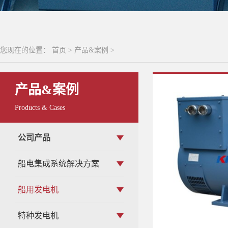
您现在的位置：
首页
>
产品&案例
>
产品&案例
Products & Cases
公司产品
船电集成系统解决方案
船用发电机
特种发电机