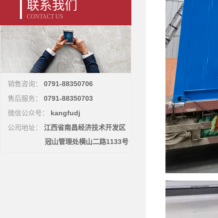
联系我们
CONTACT US
0791-88350706
销售咨询：
0791-88350703
售后服务：
kangfudj
微信公众号：
江西省南昌经济技术开发区
公司地址：
冠山管理处横山二路1133号