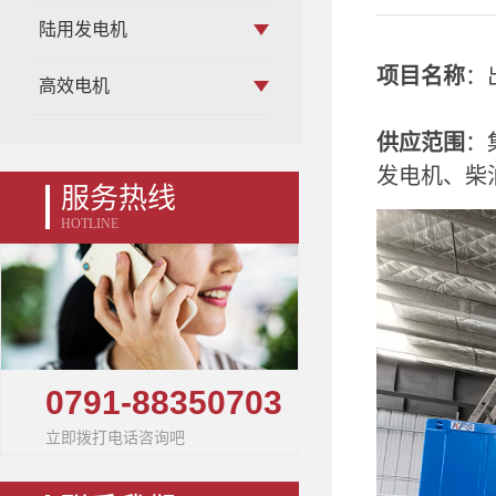
陆用发电机
项目名称
：
高效电机
供应范围
：
发电机、柴
服务热线
HOTLINE
0791-88350703
立即拨打电话咨询吧