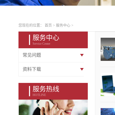
您现在的位置：
首页
>
服务中心
>
服务中心
Service Center
常见问题
资料下载
服务热线
HOTLINE