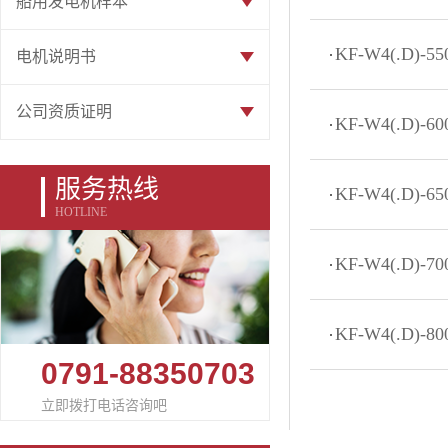
船用发电机样本
KF-W4(.D)-
电机说明书
公司资质证明
KF-W4(.D)-
服务热线
KF-W4(.D)-
HOTLINE
KF-W4(.D)-
KF-W4(.D)-
0791-88350703
立即拨打电话咨询吧