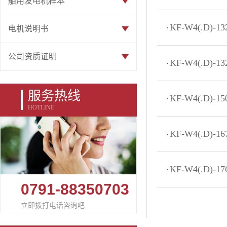
船用发电机样本
KF-W4(.D)-
电机说明书
公司资质证明
KF-W4(.D)-
服务热线
KF-W4(.D)-
HOTLINE
KF-W4(.D)-
KF-W4(.D)-
0791-88350703
立即拨打电话咨询吧